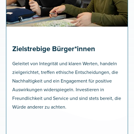
Zielstrebige Bürger*innen
Geleitet von Integrität und klaren Werten, handeln
zielgerichtet, treffen ethische Entscheidungen, die
Nachhaltigkeit und ein Engagement für positive
Auswirkungen widerspiegeln. Investieren in
Freundlichkeit und Service und sind stets bereit, die
Würde anderer zu achten.