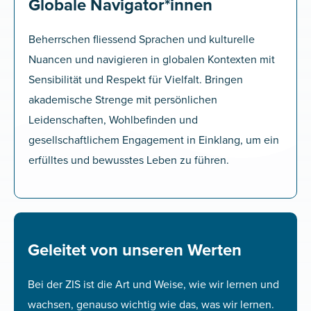
Globale Navigator*innen
Beherrschen fliessend Sprachen und kulturelle
Nuancen und navigieren in globalen Kontexten mit
Sensibilität und Respekt für Vielfalt. Bringen
akademische Strenge mit persönlichen
Leidenschaften, Wohlbefinden und
gesellschaftlichem Engagement in Einklang, um ein
erfülltes und bewusstes Leben zu führen.
Geleitet von unseren Werten
Bei der ZIS ist die Art und Weise, wie wir lernen und
wachsen, genauso wichtig wie das, was wir lernen.