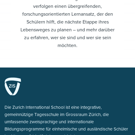
verfolgen einen übergreifenden,
forschungsorientierten Lernansatz, der den
Schülern hilft, die nächste Etappe ihres
Lebensweges zu planen – und mehr darüber
zu erfahren, wer sie sind und wer sie sein
möchten.
Die Zurich International School ist eine integrative,
gemeinnützige Tagesschule im Grossraum Zürich, die
umfassende zweisprachige und internationale
Bildungsprogramme für einheimische und ausländische Schüler